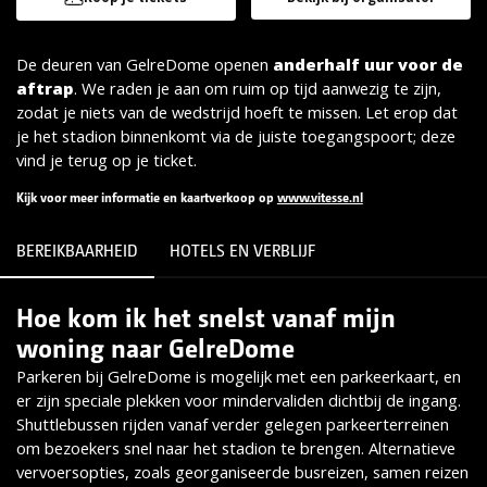
De deuren van GelreDome openen
anderhalf uur voor de
aftrap
. We raden je aan om ruim op tijd aanwezig te zijn,
zodat je niets van de wedstrijd hoeft te missen. Let erop dat
je het stadion binnenkomt via de juiste toegangspoort; deze
vind je terug op je ticket.
Kijk voor meer informatie en kaartverkoop op
www.vitesse.nl
BEREIKBAARHEID
HOTELS EN VERBLIJF
Hoe kom ik het snelst vanaf mijn
Lees meer
woning naar GelreDome
Parkeren bij GelreDome is mogelijk met een parkeerkaart, en
er zijn speciale plekken voor mindervaliden dichtbij de ingang.
Shuttlebussen rijden vanaf verder gelegen parkeerterreinen
om bezoekers snel naar het stadion te brengen. Alternatieve
vervoersopties, zoals georganiseerde busreizen, samen reizen