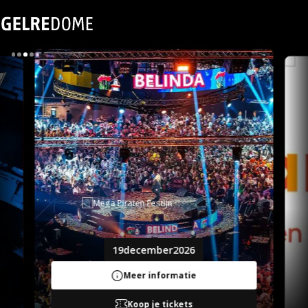
19
december
2026
Meer informatie
Koop je tickets