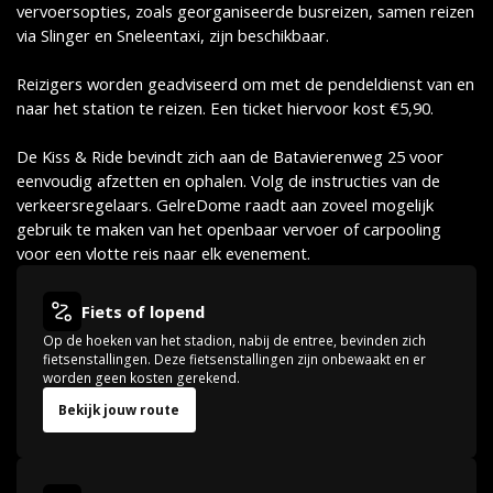
vervoersopties, zoals georganiseerde busreizen, samen reizen
via Slinger en Sneleentaxi, zijn beschikbaar.
Reizigers worden geadviseerd om met de pendeldienst van en
naar het station te reizen. Een ticket hiervoor kost €5,90.
De Kiss & Ride bevindt zich aan de Batavierenweg 25 voor
eenvoudig afzetten en ophalen. Volg de instructies van de
verkeersregelaars. GelreDome raadt aan zoveel mogelijk
gebruik te maken van het openbaar vervoer of carpooling
voor een vlotte reis naar elk evenement.
Fiets of lopend
Op de hoeken van het stadion, nabij de entree, bevinden zich
fietsenstallingen. Deze fietsenstallingen zijn onbewaakt en er
worden geen kosten gerekend.
Bekijk jouw route