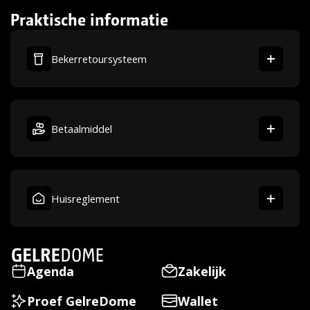
Praktische informatie
Bekerretoursysteem
Betaalmiddel
Huisreglement
Agenda
Zakelijk
Proef GelreDome
Wallet