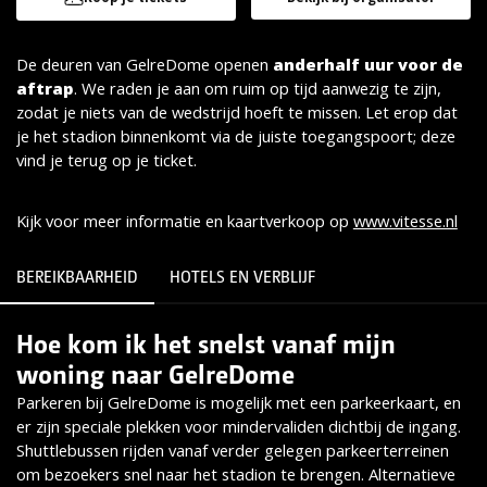
De deuren van GelreDome openen
anderhalf uur voor de
aftrap
. We raden je aan om ruim op tijd aanwezig te zijn,
zodat je niets van de wedstrijd hoeft te missen. Let erop dat
je het stadion binnenkomt via de juiste toegangspoort; deze
vind je terug op je ticket.
Kijk voor meer informatie en kaartverkoop op
www.vitesse.nl
BEREIKBAARHEID
HOTELS EN VERBLIJF
Hoe kom ik het snelst vanaf mijn
Lees meer
woning naar GelreDome
Parkeren bij GelreDome is mogelijk met een parkeerkaart, en
er zijn speciale plekken voor mindervaliden dichtbij de ingang.
Shuttlebussen rijden vanaf verder gelegen parkeerterreinen
om bezoekers snel naar het stadion te brengen. Alternatieve