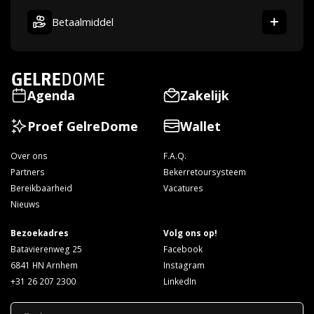
Betaalmiddel
Agenda
Zakelijk
Proef GelreDome
Wallet
Over ons
F.A.Q.
Partners
Bekerretoursysteem
Bereikbaarheid
Vacatures
Nieuws
Bezoekadres
Volg ons op!
Batavierenweg 25
Facebook
6841 HN Arnhem
Instagram
+31 26 207 2300
LinkedIn