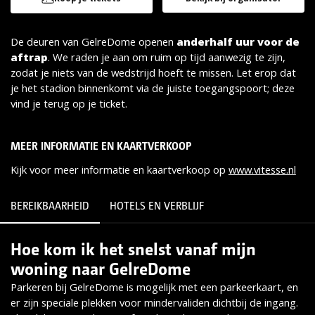
De deuren van GelreDome openen
anderhalf uur voor de
aftrap
. We raden je aan om ruim op tijd aanwezig te zijn,
zodat je niets van de wedstrijd hoeft te missen. Let erop dat
je het stadion binnenkomt via de juiste toegangspoort; deze
vind je terug op je ticket.
MEER INFORMATIE EN KAARTVERKOOP
Kijk voor meer informatie en kaartverkoop op
www.vitesse.nl
BEREIKBAARHEID
HOTELS EN VERBLIJF
Hoe kom ik het snelst vanaf mijn
Lees meer
woning naar GelreDome
Parkeren bij GelreDome is mogelijk met een parkeerkaart, en
er zijn speciale plekken voor mindervaliden dichtbij de ingang.