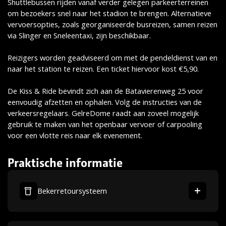
Shuttlebussen rijden vanaf verder gelegen parkeerterreinen
om bezoekers snel naar het stadion te brengen. Alternatieve
vervoersopties, zoals georganiseerde busreizen, samen reizen
via Slinger en Sneleentaxi, zijn beschikbaar.
Reizigers worden geadviseerd om met de pendeldienst van en
naar het station te reizen. Een ticket hiervoor kost €5,90.
De Kiss & Ride bevindt zich aan de Batavierenweg 25 voor
eenvoudig afzetten en ophalen. Volg de instructies van de
verkeersregelaars. GelreDome raadt aan zoveel mogelijk
gebruik te maken van het openbaar vervoer of carpooling
voor een vlotte reis naar elk evenement.
Praktische informatie
Bekerretoursysteem