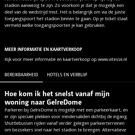
stadion aanwezig te zijn. Zo voorkom je dat je mogelijk een
deel van de wedstrijd mist. Het is belangrijk om via de juiste
toegangspoort het stadion binnen te gaan. Op je ticket staat
vermeld welke toegangspoorten je kan gebruiken.
MEER INFORMATIE EN KAARTVERKOOP
Kijk voor meer informatie en kaartverkoop op www.vitesse.nl
BEREIKBAARHEID
HOTELS EN VERBLIJF
Hoe kom ik het snelst vanaf mijn
Lees meer
woning naar GelreDome
Parkeren bij GelreDome is mogelijk met een parkeerkaart, en
er zijn speciale plekken voor mindervaliden dichtbij de ingang.
Shuttlebussen rijden vanaf verder gelegen parkeerterreinen
om bezoekers snel naar het stadion te brengen. Alternatieve