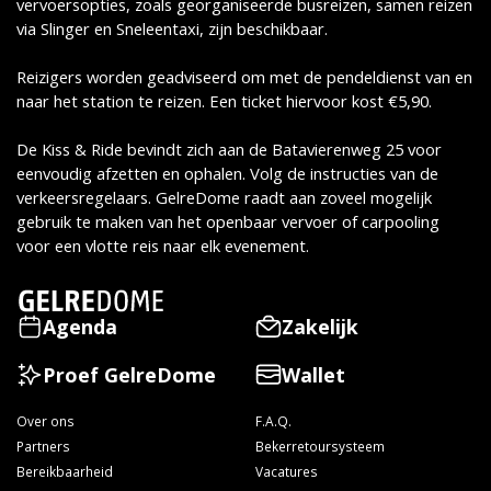
vervoersopties, zoals georganiseerde busreizen, samen reizen
via Slinger en Sneleentaxi, zijn beschikbaar.
Reizigers worden geadviseerd om met de pendeldienst van en
naar het station te reizen. Een ticket hiervoor kost €5,90.
De Kiss & Ride bevindt zich aan de Batavierenweg 25 voor
eenvoudig afzetten en ophalen. Volg de instructies van de
verkeersregelaars. GelreDome raadt aan zoveel mogelijk
gebruik te maken van het openbaar vervoer of carpooling
voor een vlotte reis naar elk evenement.
Agenda
Zakelijk
Proef GelreDome
Wallet
Over ons
F.A.Q.
Partners
Bekerretoursysteem
Bereikbaarheid
Vacatures