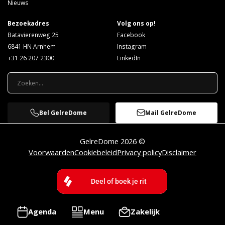
Nieuws
Bezoekadres
Volg ons op!
Batavierenweg 25
Facebook
6841 HN Arnhem
Instagram
+31 26 207 2300
LinkedIn
Bel GelreDome
Mail GelreDome
GelreDome 2026 ©
Voorwaarden
Cookiebeleid
Privacy policy
Disclaimer
Agenda
Menu
Zakelijk