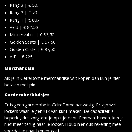
Rang 3 | € 50,-
Rang 2 | € 70,-
Rang 1 | € 80,-
Veld | € 82,50
Mindervalide | € 82,50
Golden Seats | € 97,50
Golden Circle | € 97,50
VIP | € 225,-
Merchandise
Als je in GelreDome merchandise wilt kopen dan kun je hier
betalen met pin.
Garderobe/kluisjes
Er is geen garderobe in GelreDome aanwezig. Er zijn wel
lockers waar je gebruik van kunt maken. De capaciteit is
beperkt, dus zorg dat je op tijd bent. Eenmaal binnen, kun je
niet meer terug naar je locker. Houd hier dus rekening mee
voordat je naar binnen gaat.