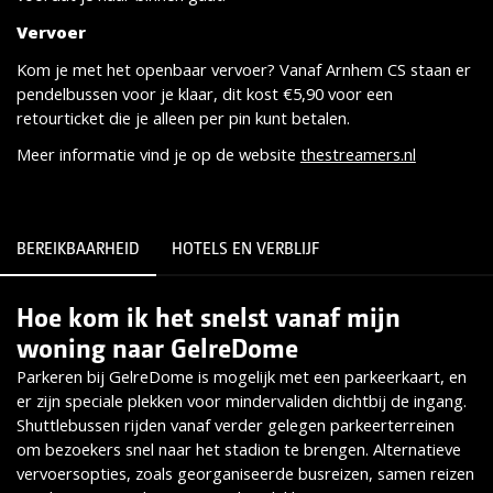
Vervoer
Kom je met het openbaar vervoer? Vanaf Arnhem CS staan er
pendelbussen voor je klaar, dit kost €5,90 voor een
retourticket die je alleen per pin kunt betalen.
Meer informatie vind je op de website
thestreamers.nl
BEREIKBAARHEID
HOTELS EN VERBLIJF
Hoe kom ik het snelst vanaf mijn
Lees meer
woning naar GelreDome
Parkeren bij GelreDome is mogelijk met een parkeerkaart, en
er zijn speciale plekken voor mindervaliden dichtbij de ingang.
Shuttlebussen rijden vanaf verder gelegen parkeerterreinen
om bezoekers snel naar het stadion te brengen. Alternatieve
vervoersopties, zoals georganiseerde busreizen, samen reizen