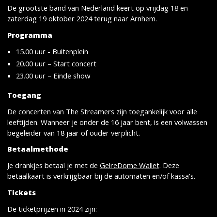
De grootste band van Nederland keert op vrijdag 18 en
zaterdag 19 oktober 2024 terug naar Arnhem.
Programma
15.00 uur - Buitenplein
20.00 uur – Start concert
23.00 uur – Einde show
Toegang
De concerten van The Streamers zijn toegankelijk voor alle
leeftijden. Wanneer je onder de 16 jaar bent, is een volwassen
begeleider van 18 jaar of ouder verplicht.
Betaalmethode
Je drankjes betaal je met de
GelreDome Wallet
. Deze
betaalkaart is verkrijgbaar bij de automaten en/of kassa's.
Tickets
De ticketprijzen in 2024 zijn: