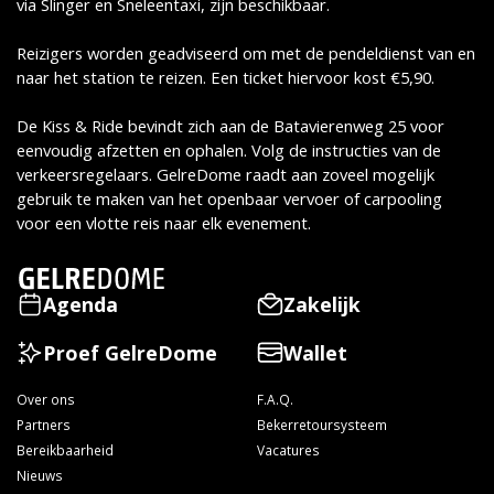
via Slinger en Sneleentaxi, zijn beschikbaar.
Reizigers worden geadviseerd om met de pendeldienst van en
naar het station te reizen. Een ticket hiervoor kost €5,90.
De Kiss & Ride bevindt zich aan de Batavierenweg 25 voor
eenvoudig afzetten en ophalen. Volg de instructies van de
verkeersregelaars. GelreDome raadt aan zoveel mogelijk
gebruik te maken van het openbaar vervoer of carpooling
voor een vlotte reis naar elk evenement.
Agenda
Zakelijk
Proef GelreDome
Wallet
Over ons
F.A.Q.
Partners
Bekerretoursysteem
Bereikbaarheid
Vacatures
Nieuws