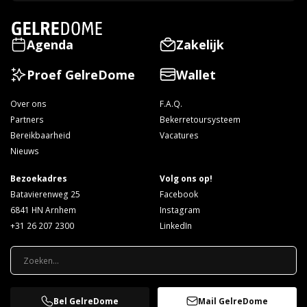
Agenda
Zakelijk
Proef GelreDome
Wallet
Over ons
F.A.Q.
Partners
Bekerretoursysteem
Bereikbaarheid
Vacatures
Nieuws
Bezoekadres
Volg ons op!
Batavierenweg 25
Facebook
6841 HN Arnhem
Instagram
+31 26 207 2300
LinkedIn
Bel GelreDome
Mail GelreDome