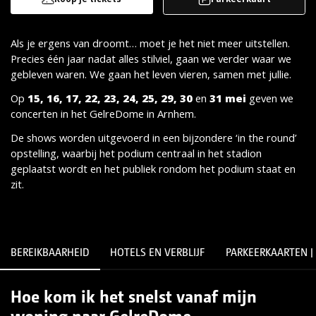
Als je ergens van droomt… moet je het niet meer uitstellen.
Precies één jaar nadat alles stilviel, gaan we verder waar we
gebleven waren. We gaan het leven vieren, samen met jullie.
Op
15, 16, 17, 22, 23, 24, 25, 29, 30
en
31 mei
geven we
concerten in het GelreDome in Arnhem.
De shows worden uitgevoerd in een bijzondere ‘in the round’
opstelling, waarbij het podium centraal in het stadion
geplaatst wordt en het publiek rondom het podium staat en
zit.
BEREIKBAARHEID
HOTELS EN VERBLIJF
PARKEERKAARTEN |
Hoe kom ik het snelst vanaf mijn
Lees meer