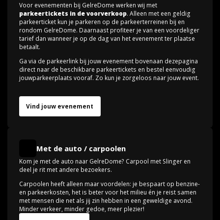
Voor evenementen bij GelreDome werken wij met
parkeertickets in de voorverkoop
. Alleen met een geldig
parkeerticket kun je parkeren op de parkeerterreinen bij en
rondom GelreDome. Daarnaast profiteer je van een voordeliger
tarief dan wanneer je op de dag van het evenement ter plaatse
betaalt.
Ga via de parkeerlink bij jouw evenement bovenaan dezepagina
direct naar de beschikbare parkeertickets en bestel eenvoudig
jouwparkeerplaats vooraf. Zo kun je zorgeloos naar jouw event.
Vind jouw evenement
Met de auto / carpoolen
Kom je met de auto naar GelreDome? Carpool met
Slinger en
deel je rit met andere bezoekers.
Carpoolen heeft alleen maar voordelen: je bespaart op benzine-
en parkeerkosten, het is beter voor het milieu én je reist samen
met mensen die net als jij zin hebben in een geweldige avond.
Minder verkeer, minder gedoe, meer plezier!