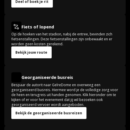
Deel of boek je rit
Fiets of lopend
Op de hoeken van het stadion, nabij de entree, bevinden zich
fietsenstallingen. Deze fietsenstallingen zijn onbewaakt en er
worden geen kosten gerekend.
Bekijk jouw route
Georganiseerde busreis
Bespaar de autorit naar GelreDome en overweeg een
georganiseerd busreis. Hiermee word je de volledige zorg voor
de heen en terugreis uit handen genomen. Klik hieronder om te
kijken of er voor het evenement dat jij wil bezoeken ook
georganiseerd vervoer wordt aangeboden.
Bekijk de georganiseerde busreizen