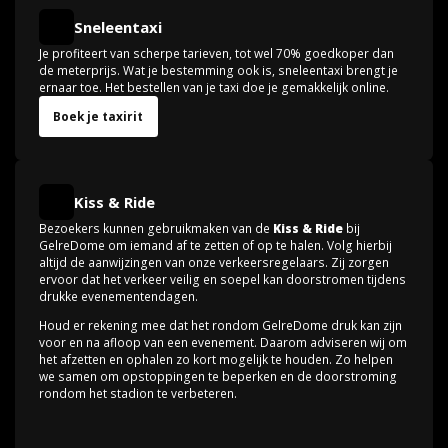
Sneleentaxi
Je profiteert van scherpe tarieven, tot wel 70% goedkoper dan
de meterprijs. Wat je bestemming ook is, sneleentaxi brengt je
ernaar toe. Het bestellen van je taxi doe je gemakkelijk online.
Boek je taxirit
Kiss & Ride
Bezoekers kunnen gebruikmaken van de
Kiss & Ride
bij
GelreDome om iemand af te zetten of op te halen. Volg hierbij
altijd de aanwijzingen van onze verkeersregelaars. Zij zorgen
ervoor dat het verkeer veilig en soepel kan doorstromen tijdens
drukke evenementendagen.
Houd er rekening mee dat het rondom GelreDome druk kan zijn
voor en na afloop van een evenement. Daarom adviseren wij om
het afzetten en ophalen zo kort mogelijk te houden. Zo helpen
we samen om opstoppingen te beperken en de doorstroming
rondom het stadion te verbeteren.