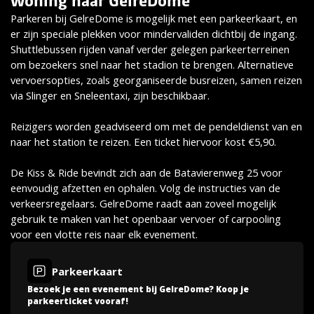
woning naar GelreDome
Parkeren bij GelreDome is mogelijk met een parkeerkaart, en
er zijn speciale plekken voor mindervaliden dichtbij de ingang.
Shuttlebussen rijden vanaf verder gelegen parkeerterreinen
om bezoekers snel naar het stadion te brengen. Alternatieve
vervoersopties, zoals georganiseerde busreizen, samen reizen
via Slinger en Sneleentaxi, zijn beschikbaar.
Reizigers worden geadviseerd om met de pendeldienst van en
naar het station te reizen. Een ticket hiervoor kost €5,90.
De Kiss & Ride bevindt zich aan de Batavierenweg 25 voor
eenvoudig afzetten en ophalen. Volg de instructies van de
verkeersregelaars. GelreDome raadt aan zoveel mogelijk
gebruik te maken van het openbaar vervoer of carpooling
voor een vlotte reis naar elk evenement.
Parkeerkaart
Bezoek je een evenement bij GelreDome? Koop je
parkeerticket vooraf!