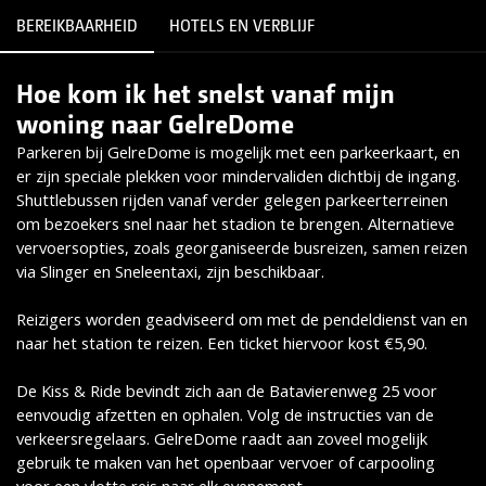
BEREIKBAARHEID
HOTELS EN VERBLIJF
Hoe kom ik het snelst vanaf mijn
Lees meer
woning naar GelreDome
Parkeren bij GelreDome is mogelijk met een parkeerkaart, en
er zijn speciale plekken voor mindervaliden dichtbij de ingang.
Shuttlebussen rijden vanaf verder gelegen parkeerterreinen
om bezoekers snel naar het stadion te brengen. Alternatieve
vervoersopties, zoals georganiseerde busreizen, samen reizen
via Slinger en Sneleentaxi, zijn beschikbaar.
Reizigers worden geadviseerd om met de pendeldienst van en
naar het station te reizen. Een ticket hiervoor kost €5,90.
De Kiss & Ride bevindt zich aan de Batavierenweg 25 voor
eenvoudig afzetten en ophalen. Volg de instructies van de
verkeersregelaars. GelreDome raadt aan zoveel mogelijk
gebruik te maken van het openbaar vervoer of carpooling