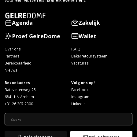
voor een vlotte reis naar elk evenement.
Agenda
Zakelijk
Proef GelreDome
Wallet
Over ons
F.A.Q.
Partners
Bekerretoursysteem
Bereikbaarheid
Vacatures
Nieuws
Bezoekadres
Volg ons op!
Batavierenweg 25
Facebook
6841 HN Arnhem
Instagram
+31 26 207 2300
LinkedIn