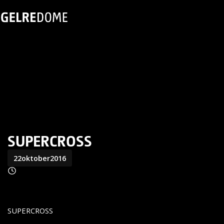
SUPERCROSS
22
oktober
2016
SUPERCROSS