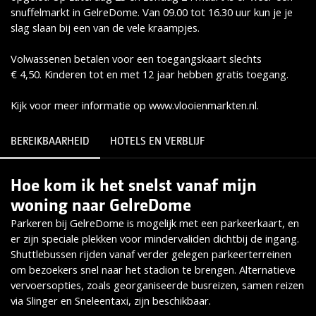
snuffelmarkt in GelreDome. Van 09.00 tot 16.30 uur kun je je
slag slaan bij een van de vele kraampjes.
Volwassenen betalen voor een toegangskaart slechts
€ 4,50. Kinderen tot en met 12 jaar hebben gratis toegang.
Kijk voor meer informatie op www.vlooienmarkten.nl.
BEREIKBAARHEID
HOTELS EN VERBLIJF
Hoe kom ik het snelst vanaf mijn
Lees meer
woning naar GelreDome
Parkeren bij GelreDome is mogelijk met een parkeerkaart, en
er zijn speciale plekken voor mindervaliden dichtbij de ingang.
Shuttlebussen rijden vanaf verder gelegen parkeerterreinen
om bezoekers snel naar het stadion te brengen. Alternatieve
vervoersopties, zoals georganiseerde busreizen, samen reizen
via Slinger en Sneleentaxi, zijn beschikbaar.