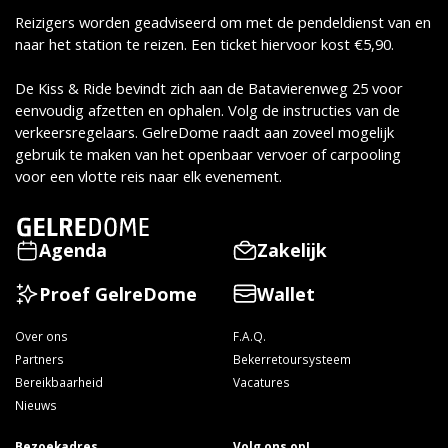
Reizigers worden geadviseerd om met de pendeldienst van en
naar het station te reizen. Een ticket hiervoor kost €5,90.
De Kiss & Ride bevindt zich aan de Batavierenweg 25 voor
eenvoudig afzetten en ophalen. Volg de instructies van de
verkeersregelaars. GelreDome raadt aan zoveel mogelijk
gebruik te maken van het openbaar vervoer of carpooling
voor een vlotte reis naar elk evenement.
Agenda
Zakelijk
Proef GelreDome
Wallet
Over ons
F.A.Q.
Partners
Bekerretoursysteem
Bereikbaarheid
Vacatures
Nieuws
Bezoekadres
Volg ons op!