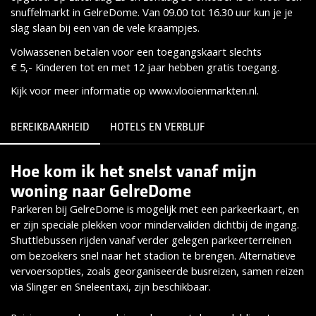
snuffelmarkt in GelreDome. Van 09.00 tot 16.30 uur kun je je
slag slaan bij een van de vele kraampjes.
Volwassenen betalen voor een toegangskaart slechts
€ 5,- Kinderen tot en met 12 jaar hebben gratis toegang.
Kijk voor meer informatie op www.vlooienmarkten.nl.
BEREIKBAARHEID
HOTELS EN VERBLIJF
Hoe kom ik het snelst vanaf mijn
Lees meer
woning naar GelreDome
Parkeren bij GelreDome is mogelijk met een parkeerkaart, en
er zijn speciale plekken voor mindervaliden dichtbij de ingang.
Shuttlebussen rijden vanaf verder gelegen parkeerterreinen
om bezoekers snel naar het stadion te brengen. Alternatieve
vervoersopties, zoals georganiseerde busreizen, samen reizen
via Slinger en Sneleentaxi, zijn beschikbaar.