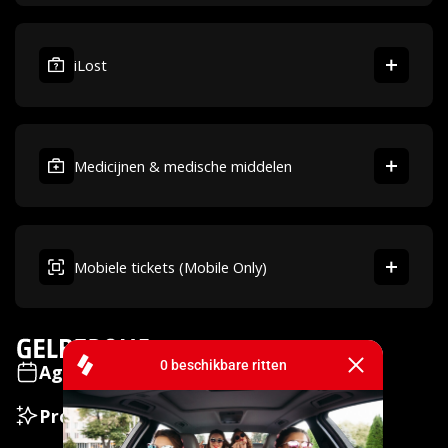
iLost
Medicijnen & medische middelen
Mobiele tickets (Mobile Only)
Agenda
Zakelijk
Proef GelreDome
Wallet