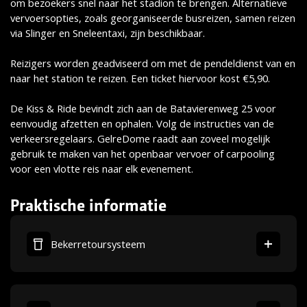
om bezoekers snel naar het stadion te brengen. Alternatieve
vervoersopties, zoals georganiseerde busreizen, samen reizen
via Slinger en Sneleentaxi, zijn beschikbaar.
Reizigers worden geadviseerd om met de pendeldienst van en
naar het station te reizen. Een ticket hiervoor kost €5,90.
De Kiss & Ride bevindt zich aan de Batavierenweg 25 voor
eenvoudig afzetten en ophalen. Volg de instructies van de
verkeersregelaars. GelreDome raadt aan zoveel mogelijk
gebruik te maken van het openbaar vervoer of carpooling
voor een vlotte reis naar elk evenement.
Praktische informatie
Bekerretoursysteem