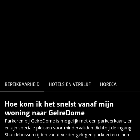
BEREIKBAARHEID
HOTELS EN VERBLIJF
HORECA
Hoe kom ik het snelst vanaf mijn
Lees meer
woning naar GelreDome
Parkeren bij GelreDome is mogelijk met een parkeerkaart, en
er zijn speciale plekken voor mindervaliden dichtbij de ingang.
Shuttlebussen rijden vanaf verder gelegen parkeerterreinen