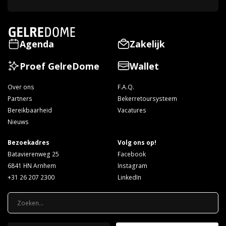
Agenda
Zakelijk
Proef GelreDome
Wallet
Over ons
F.A.Q.
Partners
Bekerretoursysteem
Bereikbaarheid
Vacatures
Nieuws
Bezoekadres
Volg ons op!
Batavierenweg 25
Facebook
6841 HN Arnhem
Instagram
+31 26 207 2300
LinkedIn