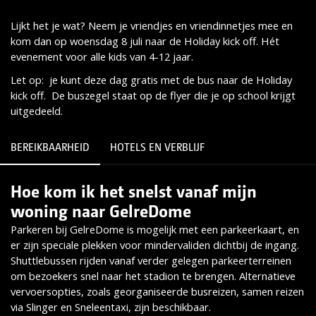
Lijkt het je wat? Neem je vriendjes en vriendinnetjes mee en
kom dan op woensdag 8 juli naar de Holiday kick off. Hét
evenement voor alle kids van 4-12 jaar.
Let op: je kunt deze dag gratis met de bus naar de Holiday
kick off. De buszegel staat op de flyer die je op school krijgt
uitgedeeld.
BEREIKBAARHEID
HOTELS EN VERBLIJF
Hoe kom ik het snelst vanaf mijn
Lees meer
woning naar GelreDome
Parkeren bij GelreDome is mogelijk met een parkeerkaart, en
er zijn speciale plekken voor mindervaliden dichtbij de ingang.
Shuttlebussen rijden vanaf verder gelegen parkeerterreinen
om bezoekers snel naar het stadion te brengen. Alternatieve
vervoersopties, zoals georganiseerde busreizen, samen reizen
via Slinger en Sneleentaxi, zijn beschikbaar.