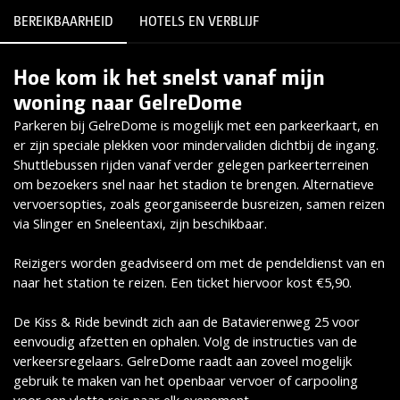
BEREIKBAARHEID
HOTELS EN VERBLIJF
Hoe kom ik het snelst vanaf mijn
Lees meer
woning naar GelreDome
Parkeren bij GelreDome is mogelijk met een parkeerkaart, en
er zijn speciale plekken voor mindervaliden dichtbij de ingang.
Shuttlebussen rijden vanaf verder gelegen parkeerterreinen
om bezoekers snel naar het stadion te brengen. Alternatieve
vervoersopties, zoals georganiseerde busreizen, samen reizen
via Slinger en Sneleentaxi, zijn beschikbaar.
Reizigers worden geadviseerd om met de pendeldienst van en
naar het station te reizen. Een ticket hiervoor kost €5,90.
De Kiss & Ride bevindt zich aan de Batavierenweg 25 voor
eenvoudig afzetten en ophalen. Volg de instructies van de
verkeersregelaars. GelreDome raadt aan zoveel mogelijk
gebruik te maken van het openbaar vervoer of carpooling