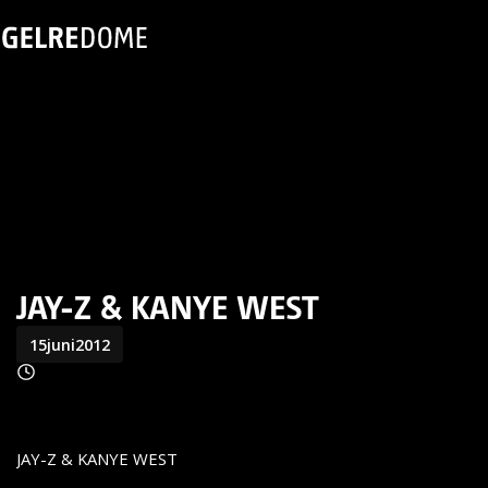
JAY-Z & KANYE WEST
15
juni
2012
JAY-Z & KANYE WEST