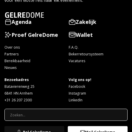
voor een vlotte reis naar elk evenement.
Agenda
Zakelijk
Proef GelreDome
Wallet
Over ons
F.A.Q.
Partners
Bekerretoursysteem
Bereikbaarheid
Vacatures
Nieuws
Bezoekadres
Volg ons op!
Batavierenweg 25
Facebook
6841 HN Arnhem
Instagram
+31 26 207 2300
LinkedIn