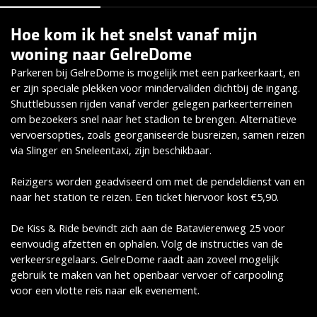
Hoe kom ik het snelst vanaf mijn
Lees meer
woning naar GelreDome
Parkeren bij GelreDome is mogelijk met een parkeerkaart, en
er zijn speciale plekken voor mindervaliden dichtbij de ingang.
Shuttlebussen rijden vanaf verder gelegen parkeerterreinen
om bezoekers snel naar het stadion te brengen. Alternatieve
vervoersopties, zoals georganiseerde busreizen, samen reizen
via Slinger en Sneleentaxi, zijn beschikbaar.
Reizigers worden geadviseerd om met de pendeldienst van en
naar het station te reizen. Een ticket hiervoor kost €5,90.
De Kiss & Ride bevindt zich aan de Batavierenweg 25 voor
eenvoudig afzetten en ophalen. Volg de instructies van de
verkeersregelaars. GelreDome raadt aan zoveel mogelijk
gebruik te maken van het openbaar vervoer of carpooling
voor een vlotte reis naar elk evenement.