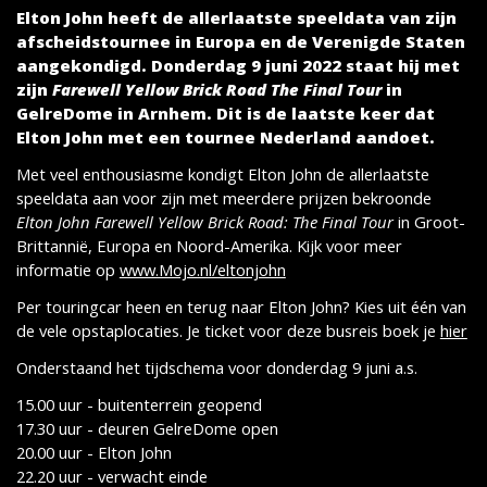
Elton John heeft de allerlaatste speeldata van zijn
afscheidstournee in Europa en de Verenigde Staten
aangekondigd. Donderdag 9 juni 2022 staat hij met
zijn
Farewell Yellow Brick Road The Final Tour
in
GelreDome in Arnhem. Dit is de laatste keer dat
Elton John met een tournee Nederland aandoet.
Met veel enthousiasme kondigt Elton John de allerlaatste
speeldata aan voor zijn met meerdere prijzen bekroonde
Elton John Farewell Yellow Brick Road: The Final Tour
in Groot-
Brittannië, Europa en Noord-Amerika. Kijk voor meer
informatie op
www.Mojo.nl/eltonjohn
Per touringcar heen en terug naar Elton John? Kies uit één van
de vele opstaplocaties. Je ticket voor deze busreis boek je
hier
Onderstaand het tijdschema voor donderdag 9 juni a.s.
15.00 uur - buitenterrein geopend
17.30 uur - deuren GelreDome open
20.00 uur - Elton John
22.20 uur - verwacht einde