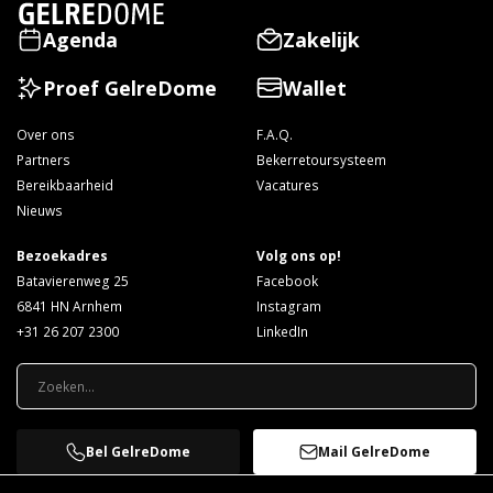
Agenda
Zakelijk
Proef GelreDome
Wallet
Over ons
F.A.Q.
Partners
Bekerretoursysteem
Bereikbaarheid
Vacatures
Nieuws
Bezoekadres
Volg ons op!
Batavierenweg 25
Facebook
6841 HN Arnhem
Instagram
+31 26 207 2300
LinkedIn
Bel GelreDome
Mail GelreDome