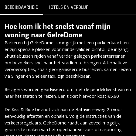
BEREIKBAARHEID
HOTELS EN VERBLIJF
Hoe kom ik het snelst vanaf mijn
Lees meer
woning naar GelreDome
Parkeren bij GelreDome is mogelijk met een parkeerkaart, en
er zijn speciale plekken voor mindervaliden dichtbij de ingang.
Shuttlebussen rijden vanaf verder gelegen parkeerterreinen
om bezoekers snel naar het stadion te brengen. Alternatieve
vervoersopties, zoals georganiseerde busreizen, samen reizen
via Slinger en Sneleentaxi, zijn beschikbaar.
Reizigers worden geadviseerd om met de pendeldienst van en
naar het station te reizen. Een ticket hiervoor kost €5,90.
De Kiss & Ride bevindt zich aan de Batavierenweg 25 voor
eenvoudig afzetten en ophalen. Volg de instructies van de
verkeersregelaars. GelreDome raadt aan zoveel mogelijk
gebruik te maken van het openbaar vervoer of carpooling