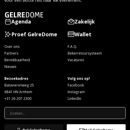
voor een vlotte reis naar elk evenement.
Agenda
Zakelijk
Proef GelreDome
Wallet
Over ons
F.A.Q.
Partners
Bekerretoursysteem
Bereikbaarheid
Vacatures
Nieuws
Bezoekadres
Volg ons op!
Batavierenweg 25
Facebook
6841 HN Arnhem
Instagram
+31 26 207 2300
LinkedIn