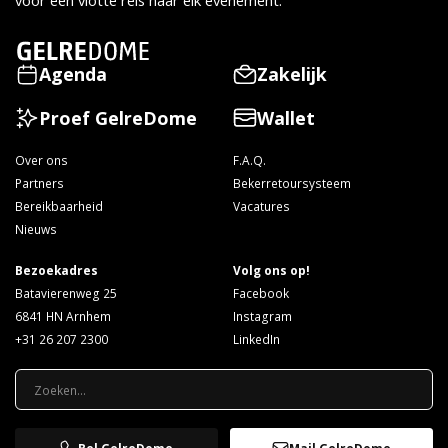
voor een vlotte reis naar elk evenement.
Agenda
Zakelijk
Proef GelreDome
Wallet
Over ons
F.A.Q.
Partners
Bekerretoursysteem
Bereikbaarheid
Vacatures
Nieuws
Bezoekadres
Volg ons op!
Batavierenweg 25
Facebook
6841 HN Arnhem
Instagram
+31 26 207 2300
LinkedIn