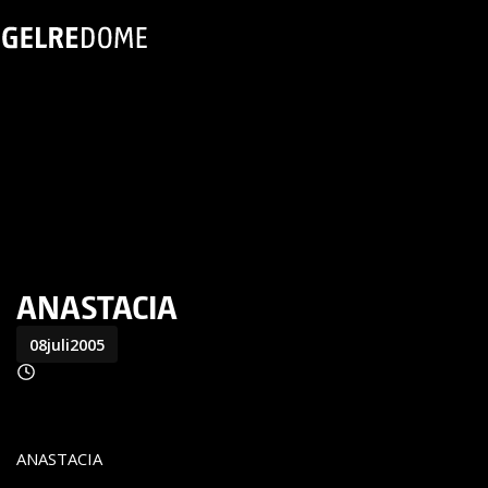
ANASTACIA
08
juli
2005
ANASTACIA