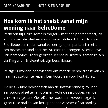
BEREIKBAARHEID
HOTELS EN VERBLIJF
Hoe kom ik het snelst vanaf mijn
Lees meer
woning naar GelreDome
Parkeren bij GelreDome is mogelijk met een parkeerkaart, en
er zijn speciale plekken voor mindervaliden dichtbij de ingang.
Shuttlebussen rijden vanaf verder gelegen parkeerterreinen
om bezoekers snel naar het stadion te brengen. Alternatieve
vervoersopties, zoals georganiseerde busreizen, samen reizen
via Slinger en Sneleentaxi, zijn beschikbaar.
Reizigers worden geadviseerd om met de pendeldienst van en
naar het station te reizen. Een ticket hiervoor kost €5,90.
De Kiss & Ride bevindt zich aan de Batavierenweg 25 voor
eenvoudig afzetten en ophalen. Volg de instructies van de
verkeersregelaars. GelreDome raadt aan zoveel mogelijk
gebruik te maken van het openbaar vervoer of carpooling